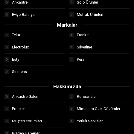
Ankastre
Solo Ürünler
Eviye-Batarya
Mutfak Ürünleri
Markalar
Teka
Franke
Electrolux
Silverline
Esty
Pera
Siemens
Hakkımızda
Ankastre Galeri
Referanslar
Projeler
Mimarlara Özel Çözümler
Müşteri Yorumları
Yetkili Servisler
Bizden Haberler