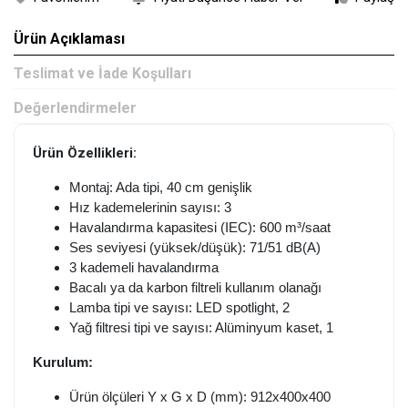
Ürün Açıklaması
Teslimat ve İade Koşulları
Değerlendirmeler
Ürün Özellikleri:
Montaj: Ada tipi, 40 cm genişlik
Hız kademelerinin sayısı: 3
Havalandırma kapasitesi (IEC): 600 m³/saat
Ses seviyesi (yüksek/düşük): 71/51 dB(A)
3 kademeli havalandırma
Bacalı ya da karbon filtreli kullanım olanağı
Lamba tipi ve sayısı: LED spotlight, 2
Yağ filtresi tipi ve sayısı: Alüminyum kaset, 1
Kurulum:
Ürün ölçüleri Y x G x D (mm): 912x400x400