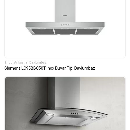
Shop
,
Ankastre
,
Davlumbaz
Siemens LC95BBC50T Inox Duvar Tipi Davlumbaz