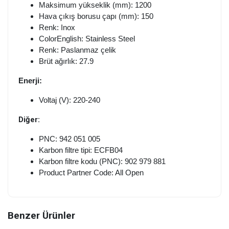
Maksimum yükseklik (mm): 1200
Hava çıkış borusu çapı (mm): 150
Renk: Inox
ColorEnglish: Stainless Steel
Renk: Paslanmaz çelik
Brüt ağırlık: 27.9
Enerji:
Voltaj (V): 220-240
Diğer:
PNC: 942 051 005
Karbon filtre tipi: ECFB04
Karbon filtre kodu (PNC): 902 979 881
Product Partner Code: All Open
Benzer Ürünler