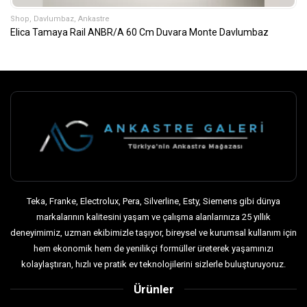
Shop
,
Davlumbaz
,
Ankastre
Elica Tamaya Rail ANBR/A 60 Cm Duvara Monte Davlumbaz
Teka, Franke, Electrolux, Pera, Silverline, Esty, Siemens gibi dünya
markalarının kalitesini yaşam ve çalışma alanlarınıza 25 yıllık
deneyimimiz, uzman ekibimizle taşıyor, bireysel ve kurumsal kullanım için
hem ekonomik hem de yenilikçi formüller üreterek yaşamınızı
kolaylaştıran, hızlı ve pratik ev teknolojilerini sizlerle buluşturuyoruz.
Ürünler