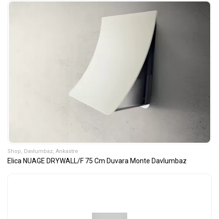
Shop
,
Davlumbaz
,
Ankastre
Elica NUAGE DRYWALL/F 75 Cm Duvara Monte Davlumbaz