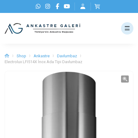
Shop
Ankastre
Davlumbaz
⟩
⟩
⟩
⟩
Electrolux LFI514X İnox Ada Tipi Davlumbaz