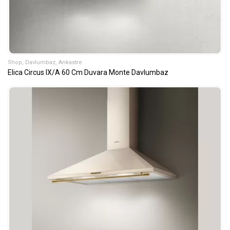
Shop
,
Davlumbaz
,
Ankastre
Elica Circus IX/A 60 Cm Duvara Monte Davlumbaz