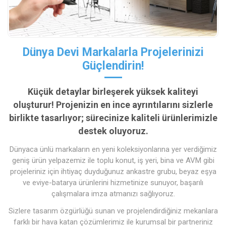
Dünya Devi Markalarla Projelerinizi
Güçlendirin!
Küçük detaylar birleşerek yüksek kaliteyi
oluşturur! Projenizin en ince ayrıntılarını sizlerle
birlikte tasarlıyor; sürecinize kaliteli ürünlerimizle
destek oluyoruz.
Dünyaca ünlü markaların en yeni koleksiyonlarına yer verdiğimiz
geniş ürün yelpazemiz ile toplu konut, iş yeri, bina ve AVM gibi
projeleriniz için ihtiyaç duyduğunuz ankastre grubu, beyaz eşya
ve eviye-batarya ürünlerini hizmetinize sunuyor, başarılı
çalışmalara imza atmanızı sağlıyoruz.
Sizlere tasarım özgürlüğü sunan ve projelendirdiğiniz mekanlara
farklı bir hava katan çözümlerimiz ile kurumsal bir partneriniz