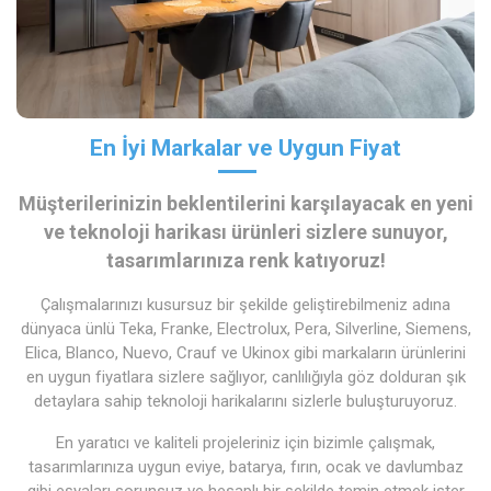
En İyi Markalar ve Uygun Fiyat
Müşterilerinizin beklentilerini karşılayacak en yeni
ve teknoloji harikası ürünleri sizlere sunuyor,
tasarımlarınıza renk katıyoruz!
Çalışmalarınızı kusursuz bir şekilde geliştirebilmeniz adına
dünyaca ünlü Teka, Franke, Electrolux, Pera, Silverline, Siemens,
Elica, Blanco, Nuevo, Crauf ve Ukinox gibi markaların ürünlerini
en uygun fiyatlara sizlere sağlıyor, canlılığıyla göz dolduran şık
detaylara sahip teknoloji harikalarını sizlerle buluşturuyoruz.
En yaratıcı ve kaliteli projeleriniz için bizimle çalışmak,
tasarımlarınıza uygun eviye, batarya, fırın, ocak ve davlumbaz