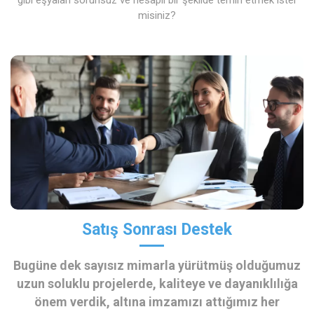
gibi eşyaları sorunsuz ve hesaplı bir şekilde temin etmek ister
misiniz?
Satış Sonrası Destek
Bugüne dek sayısız mimarla yürütmüş olduğumuz
uzun soluklu projelerde, kaliteye ve dayanıklılığa
önem verdik, altına imzamızı attığımız her