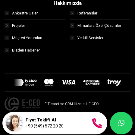
Hakkımızda
Ankastre Galeri
Referanslar
Projeler
Mimarlara Özel Çözümler
Müşteri Yorumları
Yetkili Servisler
Bizden Haberler
E-Ticaret
ve
CRM
Hizmeti: E-CEO
Fiyat Teklifi Al
+90 (549) 572 20 20