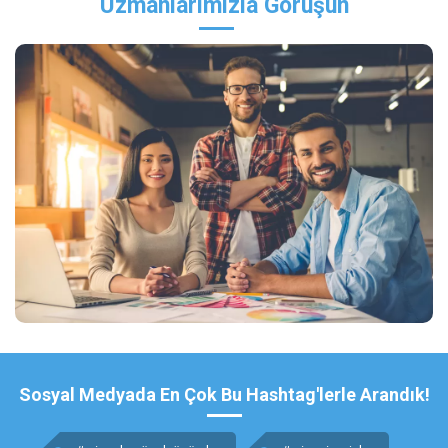
Uzmanlarımızla Görüşün
Sosyal Medyada En Çok Bu Hashtag'lerle Arandık!