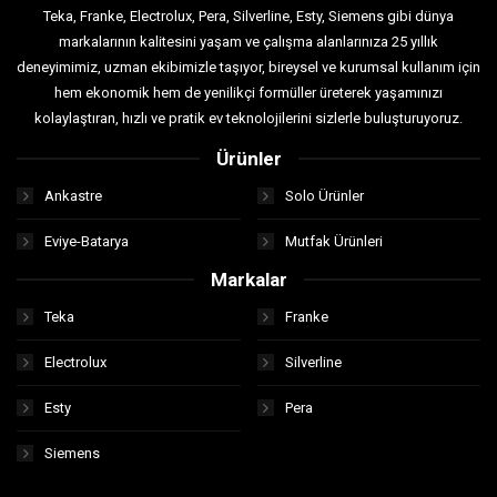
Teka, Franke, Electrolux, Pera, Silverline, Esty, Siemens gibi dünya
markalarının kalitesini yaşam ve çalışma alanlarınıza 25 yıllık
deneyimimiz, uzman ekibimizle taşıyor, bireysel ve kurumsal kullanım için
hem ekonomik hem de yenilikçi formüller üreterek yaşamınızı
kolaylaştıran, hızlı ve pratik ev teknolojilerini sizlerle buluşturuyoruz.
Ürünler
Ankastre
Solo Ürünler
Eviye-Batarya
Mutfak Ürünleri
Markalar
Teka
Franke
Electrolux
Silverline
Esty
Pera
Siemens