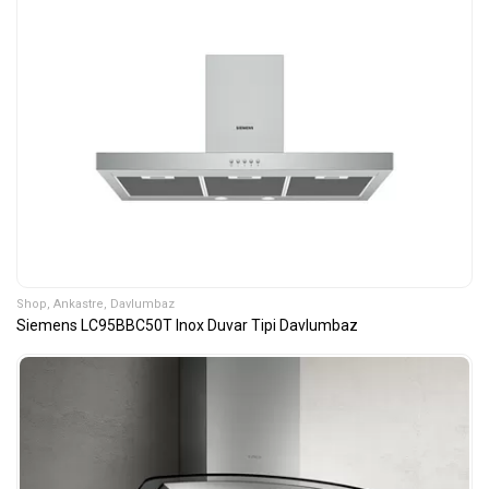
Shop
,
Ankastre
,
Davlumbaz
Siemens LC95BBC50T Inox Duvar Tipi Davlumbaz