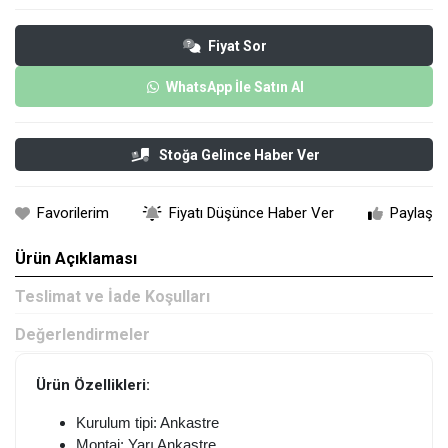
Fiyat Sor
WhatsApp İle Satın Al
Stoğa Gelince Haber Ver
Favorilerim
Fiyatı Düşünce Haber Ver
Paylaş
Ürün Açıklaması
Teslimat ve İade Koşulları
Değerlendirmeler
Ürün Özellikleri:
Kurulum tipi: Ankastre
Montaj: Yarı Ankastre