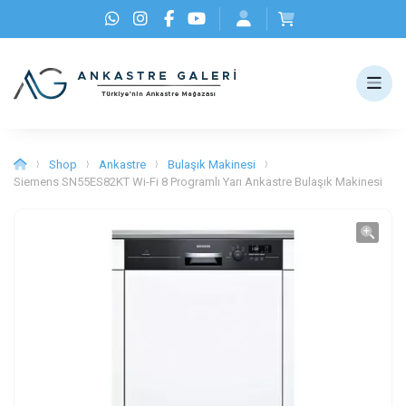
Shop
Ankastre
Bulaşık Makinesi
⟩
⟩
⟩
⟩
Siemens SN55ES82KT Wi-Fi 8 Programlı Yarı Ankastre Bulaşık Makinesi