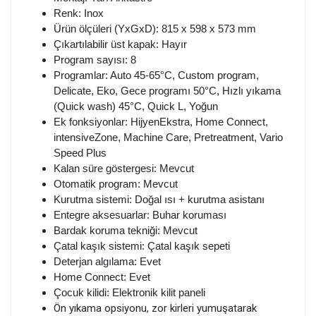
Renk: Inox
Ürün ölçüleri (YxGxD): 815 x 598 x 573 mm
Çıkartılabilir üst kapak: Hayır
Program sayısı: 8
Programlar: Auto 45-65°C, Custom program,
Delicate, Eko, Gece programı 50°C, Hızlı yıkama
(Quick wash) 45°C, Quick L, Yoğun
Ek fonksiyonlar: HijyenEkstra, Home Connect,
intensiveZone, Machine Care, Pretreatment, Vario
Speed Plus
Kalan süre göstergesi: Mevcut
Otomatik program: Mevcut
Kurutma sistemi: Doğal ısı + kurutma asistanı
Entegre aksesuarlar: Buhar koruması
Bardak koruma tekniği: Mevcut
Çatal kaşık sistemi: Çatal kaşık sepeti
Deterjan algılama: Evet
Home Connect: Evet
Çocuk kilidi: Elektronik kilit paneli
Ön yıkama opsiyonu, zor kirleri yumuşatarak