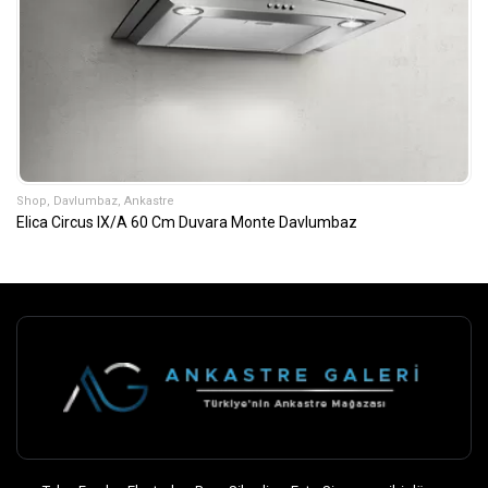
Shop
,
Davlumbaz
,
Ankastre
Elica Circus IX/A 60 Cm Duvara Monte Davlumbaz