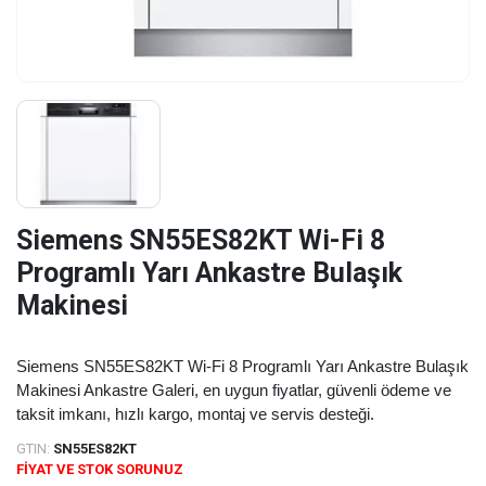
Siemens SN55ES82KT Wi-Fi 8
Programlı Yarı Ankastre Bulaşık
Makinesi
Siemens SN55ES82KT Wi-Fi 8 Programlı Yarı Ankastre Bulaşık
Makinesi Ankastre Galeri, en uygun fiyatlar, güvenli ödeme ve
taksit imkanı, hızlı kargo, montaj ve servis desteği.
GTIN:
SN55ES82KT
FİYAT VE STOK SORUNUZ