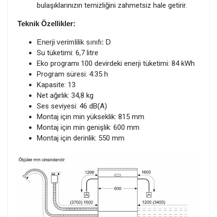
bulaşıklarınızın temizliğini zahmetsiz hale getirir.
Teknik Özellikler:
Enerji verimlilik sınıfı: D
Su tüketimi: 6,7 litre
Eko programı 100 devirdeki enerji tüketimi: 84 kWh
Program süresi: 4:35 h
Kapasite: 13
Net ağırlık: 34,8 kg
Ses seviyesi: 46 dB(A)
Montaj için min yükseklik: 815 mm
Montaj için min genişlik: 600 mm
Montaj için derinlik: 550 mm