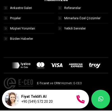
Ankastre Galeri
Referanslar
Projeler
Mimarlara Özel Çözümler
Müşteri Yorumları
Yetkili Servisler
Bizden Haberler
E-Ticaret
ve
CRM
Hizmeti: E-CEO
Fiyat Teklifi Al
+90 (549) 572 20 20